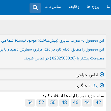
 ما
پروژه ها
وظایف
تماس با ما
این محصول به صورت سایزی (پیش‌ساخت) موجود نیست؛ شما می تو
این محصول را مطابق اندام تان در دفتر مرکزی سفارش دهید و یا بر
معلومات بیشتر با (0202500028 ) در تماس شوید.
لباس جراحی
رنگ
: جیگری
سایز مورد نیاز را ازاینجا انتخاب کنید
54
52
50
48
46
44
42