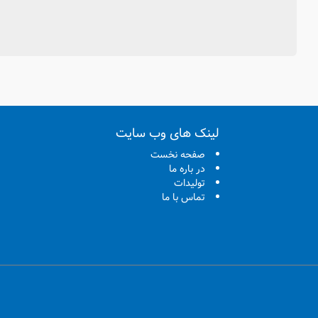
لینک های وب سایت
صفحه نخست
در باره ما
تولیدات
تماس با ما