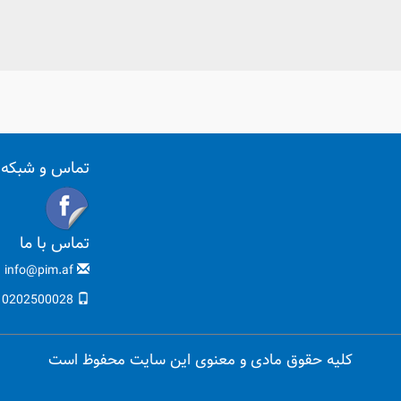
تماس و شبکه 
تماس با ما
info@pim.af
0202500028 | 0731564444
کلیه حقوق مادی و معنوی این سایت محفوظ است